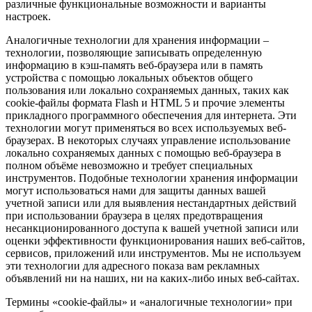
различные функциональные возможности и варианты
настроек.
Аналогичные технологии для хранения информации –
технологии, позволяющие записывать определенную
информацию в кэш-память веб-браузера или в память
устройства с помощью локальных объектов общего
пользования или локально сохраняемых данных, таких как
cookie-файлы формата Flash и HTML 5 и прочие элементы
прикладного программного обеспечения для интернета. Эти
технологии могут применяться во всех используемых веб-
браузерах. В некоторых случаях управление использование
локально сохраняемых данных с помощью веб-браузера в
полном объёме невозможно и требует специальных
инструментов. Подобные технологии хранения информации
могут использоваться нами для защиты данных вашей
учетной записи или для выявления нестандартных действий
при использовании браузера в целях предотвращения
несанкционированного доступа к вашей учетной записи или
оценки эффективности функционирования наших веб-сайтов,
сервисов, приложений или инструментов. Мы не используем
эти технологии для адресного показа вам рекламных
объявлений ни на наших, ни на каких-либо иных веб-сайтах.
Термины «cookie-файлы» и «аналогичные технологии» при