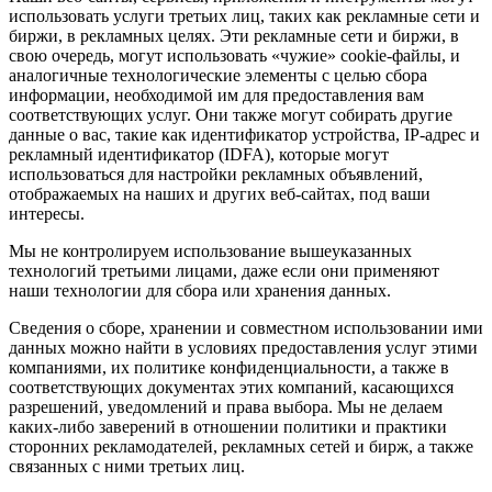
использовать услуги третьих лиц, таких как рекламные сети и
биржи, в рекламных целях. Эти рекламные сети и биржи, в
свою очередь, могут использовать «чужие» cookie-файлы, и
аналогичные технологические элементы с целью сбора
информации, необходимой им для предоставления вам
соответствующих услуг. Они также могут собирать другие
данные о вас, такие как идентификатор устройства, IP-адрес и
рекламный идентификатор (IDFA), которые могут
использоваться для настройки рекламных объявлений,
отображаемых на наших и других веб-сайтах, под ваши
интересы.
Мы не контролируем использование вышеуказанных
технологий третьими лицами, даже если они применяют
наши технологии для сбора или хранения данных.
Сведения о сборе, хранении и совместном использовании ими
данных можно найти в условиях предоставления услуг этими
компаниями, их политике конфиденциальности, а также в
соответствующих документах этих компаний, касающихся
разрешений, уведомлений и права выбора. Мы не делаем
каких-либо заверений в отношении политики и практики
сторонних рекламодателей, рекламных сетей и бирж, а также
связанных с ними третьих лиц.