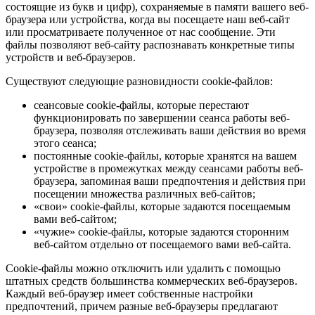
состоящие из букв и цифр), сохраняемые в памяти вашего веб-
браузера или устройства, когда вы посещаете наш веб-сайт
или просматриваете полученное от нас сообщение. Эти
файлы позволяют веб-сайту распознавать конкретные типы
устройств и веб-браузеров.
Существуют следующие разновидности cookie-файлов:
сеансовые cookie-файлы, которые перестают
функционировать по завершении сеанса работы веб-
браузера, позволяя отслеживать ваши действия во время
этого сеанса;
постоянные cookie-файлы, которые хранятся на вашем
устройстве в промежутках между сеансами работы веб-
браузера, запоминая ваши предпочтения и действия при
посещении множества различных веб-сайтов;
«свои» cookie-файлы, которые задаются посещаемым
вами веб-сайтом;
«чужие» cookie-файлы, которые задаются сторонним
веб-сайтом отдельно от посещаемого вами веб-сайта.
Cookie-файлы можно отключить или удалить с помощью
штатных средств большинства коммерческих веб-браузеров.
Каждый веб-браузер имеет собственные настройки
предпочтений, причем разные веб-браузеры предлагают