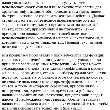
наши уполномоченные поставщики услуг можем
использовать cookie-файлы и иные схожие технологии для
хранения информации, чтобы позволить вам эффективнее,
быстрее и безопаснее совершать желаемые действия. Данная
страница даст вам более полное представление об этих
технологиях и о том, как мы применяем их на наших веб-
сайтах, сервисах, приложениях и инструментах. Ниже
приводятся основные положения нашей политики
использования cookie-файлов и аналогичных технологий, с
которыми вам следует ознакомиться. Полный текст данной
политики представлен ниже.
Мы предлагаем посетителям наших веб-сайтов ряд функций,
сервисов, приложений и инструментов, доступных только
при использовании данных технологий. Вы всегда можете
заблокировать, отключить и удалить cookie-файлы и прочие
аналогичные элементы, если ваш веб-браузер или устройство
позволяют сделать это. Однако в этом случае, возможно, вы
не сможете пользоваться некоторыми функциями наших веб-
сайтов, а также некоторыми сервисами, приложениями и
инструментами. Кроме того, во время сеанса работы с
нашими веб-сайтами вам, возможно, придётся чаще вводить
пароль. По возможности мы стараемся обеспечить защиту
наших cookie-файлов и аналогичных технологий, с тем, чтобы
их могли использовать только мы и (или) наши