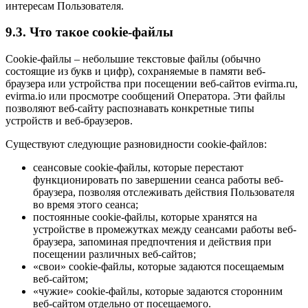
интересам Пользователя.
9.3. Что такое cookie-файлы
Cookie-файлы – небольшие текстовые файлы (обычно
состоящие из букв и цифр), сохраняемые в памяти веб-
браузера или устройства при посещении веб-сайтов evirma.ru,
evirma.io или просмотре сообщений Оператора. Эти файлы
позволяют веб-сайту распознавать конкретные типы
устройств и веб-браузеров.
Существуют следующие разновидности cookie-файлов:
сеансовые cookie-файлы, которые перестают
функционировать по завершении сеанса работы веб-
браузера, позволяя отслеживать действия Пользователя
во время этого сеанса;
постоянные cookie-файлы, которые хранятся на
устройстве в промежутках между сеансами работы веб-
браузера, запоминая предпочтения и действия при
посещении различных веб-сайтов;
«свои» cookie-файлы, которые задаются посещаемым
веб-сайтом;
«чужие» cookie-файлы, которые задаются сторонним
веб-сайтом отдельно от посещаемого.