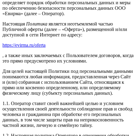
определяет порядок обработки персональных данных и меры
по обеспечению безопасности персональных данных ООО
«Евирма» (далее – Оператор).
Настоящая
Политика
является неотъемлемой частью
Публичной оферты (далее – «Оферта»), размещенной и/или
доступной в сети Интернет по адресу:
https://evirma.ru/oferta
, а также иных заключаемых с Пользователем договоров, когда
это прямо предусмотрено их условиями.
Для целей настоящей Политики под персональными данными
понимаются любая информация, предоставленная через Сайт
и (или) собранная с использованием Сайта, относящаяся к
прямо или косвенно определенному, или определяемому
физическому лицу (субъекту персональных данных).
1.1. Оператор ставит своей важнейшей целью и условием
осуществления своей деятельности соблюдение прав и свобод
человека и гражданина при обработке его персональных
данных, в том числе защиты прав на неприкосновенность
частной жизни, личную и семейную тайну.
1.2. Настоящая политика Оператора в отношении обработки