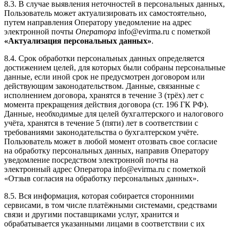
8.3. В случае выявления неточностей в персональных данных,
Пользователь может актуализировать их самостоятельно,
путем направления Оператору уведомление на адрес
электронной почты
Оператора
info@evirma.ru с пометкой
«Актуализация персональных данных»
.
8.4. Срок обработки персональных данных определяется
достижением целей, для которых были собраны персональные
данные, если иной срок не предусмотрен договором или
действующим законодательством. Данные, связанные с
исполнением договора, хранятся в течение 3 (трёх) лет с
момента прекращения действия договора (ст. 196 ГК РФ).
Данные, необходимые для целей бухгалтерского и налогового
учёта, хранятся в течение 5 (пяти) лет в соответствии с
требованиями законодательства о бухгалтерском учёте.
Пользователь может в любой момент отозвать свое согласие
на обработку персональных данных, направив Оператору
уведомление посредством электронной почты на
электронный адрес Оператора info@evirma.ru с пометкой
«Отзыв согласия на обработку персональных данных».
8.5. Вся информация, которая собирается сторонними
сервисами, в том числе платёжными системами, средствами
связи и другими поставщиками услуг, хранится и
обрабатывается указанными лицами в соответствии с их