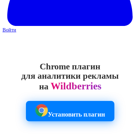
Войти
Chrome
плагин
для аналитики рекламы
Wildberries
на
Установить плагин